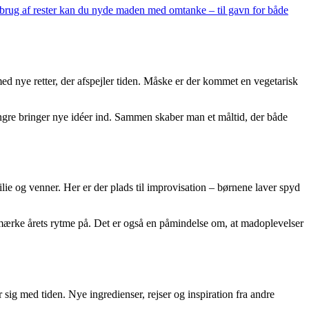
 brug af rester kan du nyde maden med omtanke – til gavn for både
d nye retter, der afspejler tiden. Måske er der kommet en vegetarisk
gre bringer nye idéer ind. Sammen skaber man et måltid, der både
ilie og venner. Her er der plads til improvisation – børnene laver spyd
mærke årets rytme på. Det er også en påmindelse om, at madoplevelser
sig med tiden. Nye ingredienser, rejser og inspiration fra andre