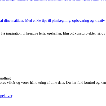
 dine måltider. Med enkle tips til planlægning, opbevaring og kreativ
 Få inspiration til kreative lege, opskrifter, film og kunstprojekter, så d
andling.
vores vilkår og vores håndtering af dine data. Du har fuld kontrol og kan 
spektiver