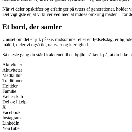
Når vi deler opskrifter og erfaringer på tværs af generationer, holder
Det vigtigste er, at vi bliver ved med at mødes omkring maden – for det
Et bord, der samler
Uanset om det er jul, påske, midsommer eller en fødselsdag, er højtidern
måltid, deler vi også tid, nærvær og kærlighed.
Så næste gang du står i køkkenet til en højtid, så tænk på, at du ikke 
Aktiviteter
Aktiviteter
Madkultur
Traditioner
Højtider
Familie
Fællesskab
Del og hjælp
X
Facebook
Instagram
LinkedIn
YouTube