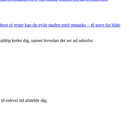
 brug af rester kan du nyde maden med omtanke – til gavn for både
u aldrig keder dig, uanset hvordan det ser ud udenfor.
til enhver tid afmelde dig.