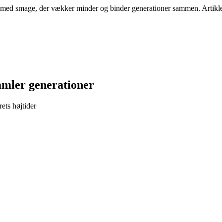
dt med smage, der vækker minder og binder generationer sammen. Artiklen
amler generationer
ets højtider