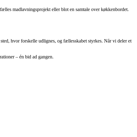
t fælles madlavningsprojekt eller blot en samtale over køkkenbordet.
sted, hvor forskelle udlignes, og fællesskabet styrkes. Når vi deler et
erationer – én bid ad gangen.