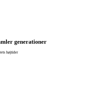
amler generationer
ets højtider